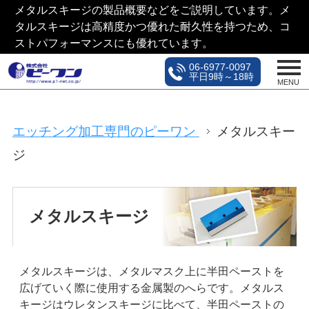
メタルスキージの製品概要などをご説明しています。メ
タルスキージは高精度かつ優れた耐久性を持つため、コ
ストパフォーマンスにも優れています。
06-6977-0097
平日9時～18時
MENU
エッチング加工専門のピーワン
メタルスキー
ジ
メタルスキージ
メタルスキージは、メタルマスク上に半田ペーストを
広げていく際に使用する金属製のへらです。メタルス
キージはウレタンスキージに比べて、半田ペーストの