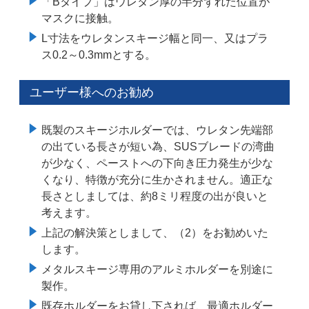
「Bタイプ」はウレタン厚の半分ずれた位置が
マスクに接触。
L寸法をウレタンスキージ幅と同一、又はプラ
ス0.2～0.3mmとする。
ユーザー様へのお勧め
既製のスキージホルダーでは、ウレタン先端部
の出ている長さが短い為、SUSブレードの湾曲
が少なく、ペーストへの下向き圧力発生が少な
くなり、特徴が充分に生かされません。適正な
長さとしましては、約8ミリ程度の出が良いと
考えます。
上記の解決策としまして、（2）をお勧めいた
します。
メタルスキージ専用のアルミホルダーを別途に
製作。
既存ホルダーをお貸し下されば、最適ホルダー