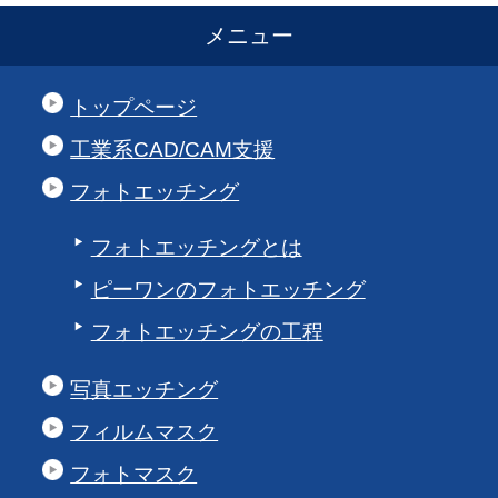
メニュー
トップページ
工業系CAD/CAM支援
フォトエッチング
フォトエッチングとは
ピーワンのフォトエッチング
フォトエッチングの工程
写真エッチング
フィルムマスク
フォトマスク