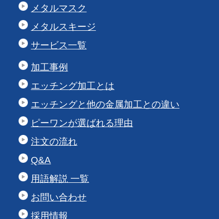
メタルマスク
メタルスキージ
サービス一覧
加工事例
エッチング加工とは
エッチングと他の金属加工との違い
ピーワンが選ばれる理由
注文の流れ
Q&A
用語解説 一覧
お問い合わせ
採用情報