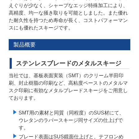
えぐりが少なく、シャープなエッジ特殊加工により、
高精度、均一な掻き取りを可能としました。また優れ
た耐久性を持つため寿命が長く、コストパフォーマン
スにも優れたスキージです。
製品概要
ステンレスブレードのメタルスキージ
当社では、基板表面実装（SMT）のクリーム半田印
刷、封止樹脂の印刷など、高粘度ペーストのメタルマ
スク印刷に有効なメタルブレードスキージをご用意し
ております。
SMT用の素材と同質（同程度）のSUS材にて、
ウレタンのラバースキージ同サイズの仕上げで
す。
ブレード表面はSUS鏡面仕上げと、テフロンめ